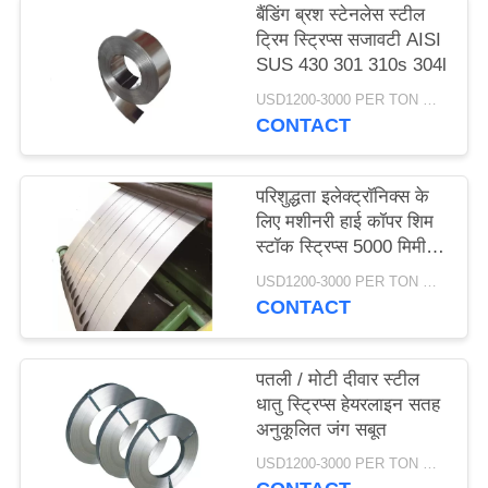
बैंडिंग ब्रश स्टेनलेस स्टील
ट्रिम स्ट्रिप्स सजावटी AISI
PRIVACY
SUS 430 301 310s 304l
POLICY
USD1200-3000 PER TON MOQ:1TON
CONTACT
परिशुद्धता इलेक्ट्रॉनिक्स के
लिए मशीनरी हाई कॉपर शिम
स्टॉक स्ट्रिप्स 5000 मिमी
लंबाई
USD1200-3000 PER TON MOQ:1TON
CONTACT
पतली / मोटी दीवार स्टील
धातु स्ट्रिप्स हेयरलाइन सतह
अनुकूलित जंग सबूत
USD1200-3000 PER TON MOQ:1TON