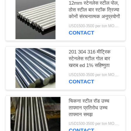
12mm स्टेनलेस स्टील पोल,
ठोस स्टील बार स्टॉक त्रिज्या
PRIVACY
कोनों संरचनात्मक अनुप्रयोगों
POLICY
USD1500-3500 per ton MOQ:1TON
CONTACT
201 304 316 मीट्रिक
स्टेनलेस स्टील गोल बार
खराब ed 1% सहिष्णुता
USD1500-3500 per ton MOQ:1TON
CONTACT
चिकना स्टील रॉड उच्च
तापमान प्रतिरोध उच्च
तापमान समझ
USD1500-3500 per ton MOQ:1TON
CONTACT