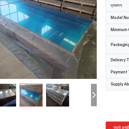
प्रमाणन
Model N
Minimum 
Packaging
Delivery 
Payment 
Supply Abi
सबसे अच्छ