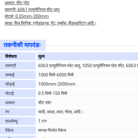
आकारः शीट प्लेट
सामग्रीः 6061 एल्यूमीनियम शीट धातु
मोटाईः 0.05mm-200mm
सतहः मिल फिनिश, एनोडाइज्ड, पेंट, एम्बॉस, सैंडब्लास्टिंग आदि।
तकनीकी मापदंडः
विशेषता
मूल्य
सामग्री
6063 एल्यूमीनियम प्लेट धातु, 1050 एल्यूमीनियम प्लेट शीट, 6063 एल
लम्बाई
1000 मिमी-6000 मिमी
चौड़ाई
1000mm-2000mm
मोटाई
0.5 मिमी-150 मिमी
आकार
शीट प्लेट
रंग
चांदी, काला, लाल, नीला, आदि।
एमओक्यू
1 टन
पैकेज
मानक निर्यात पैकेज