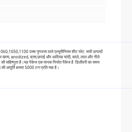
060,1050,1100 उच्च गुणवत्ता वाले एल्यूमीनियम शीट प्लेट. सभी उत्पादों
मिल खत्म, anodized, ब्रश,छपाई और आदियह चांदी, काले, लाल और नीले
± 1% की सहिष्णुता है।यह पैकेज एक मानक निर्यात पैकेज है. डिलीवरी का समय
ाद की आपूर्ति क्षमता 5000 टन प्रति माह है।