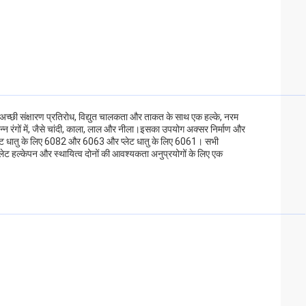
 अच्छी संक्षारण प्रतिरोध, विद्युत चालकता और ताकत के साथ एक हल्के, नरम
भिन्न रंगों में, जैसे चांदी, काला, लाल और नीला।इसका उपयोग अक्सर निर्माण और
है, शीट धातु के लिए 6082 और 6063 और प्लेट धातु के लिए 6061। सभी
लेट हल्केपन और स्थायित्व दोनों की आवश्यकता अनुप्रयोगों के लिए एक