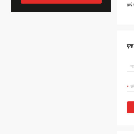
हाई 
एक स