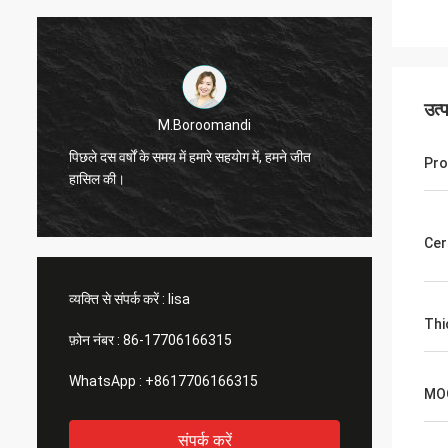
उत्
M.Boroomandi
पिछले दस वर्षों के समय में हमारे सहयोग में, हमने जीत
पिछले दस 
Pro
हासिल की।
हासिल क
Cer
व्यक्ति से संपर्क करें :
lisa
Thi
फ़ोन नंबर :
86-17706166315
WhatsApp :
+8617706166315
MO
संपर्क करें