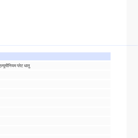
्यूमीनियम प्लेट धातु