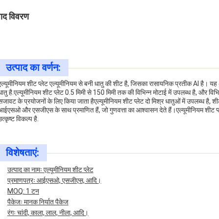
पाद विवरण
उत्पाद का वर्णन:
एल्यूमीनियम शीट प्लेट एल्यूमीनियम से बनी धातु की शीट है, जिसका रासायनिक प्रतीक Al है। यह
धातु है.एल्यूमीनियम शीट प्लेट 0.5 मिमी से 150 मिमी तक की विभिन्न मोटाई में उपलब्ध है, और वि
सजावट के प्रयोजनों के लिए किया जाता हैएल्यूमीनियम शीट प्लेट दो मिश्र धातुओं में उपलब्ध 
आईएसओ और एसजीएस के साथ प्रमाणित हैं, जो गुणवत्ता का आश्वासन देते हैं।एल्यूमीनियम शीट प्
उत्कृष्ट विकल्प है.
विशेषताएं:
उत्पाद का नामः एल्यूमीनियम शीट प्लेट
प्रमाणपत्रः आईएसओ, एसजीएस, आदि।
MOQ: 1 टन
पैकेजः मानक निर्यात पैकेज
रंगः चांदी, काला, लाल, नीला, आदि।