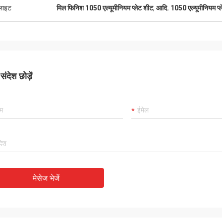
लाइट
मिल फिनिश 1050 एल्यूमीनियम प्लेट शीट
,
आदि. 1050 एल्यूमीनियम प्
ंदेश छोड़ें
मेसेज भेजें