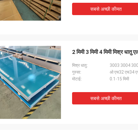
सबसे अच्छी कीमत
2 मिमी 3 मिमी 4 मिमी मिश्र धातु ए
मिश्र धातु:
3003 3004 30
गुस्सा:
ओ एच32 एच34 ए
मोटाई:
0.1-15 मिमी
सबसे अच्छी कीमत