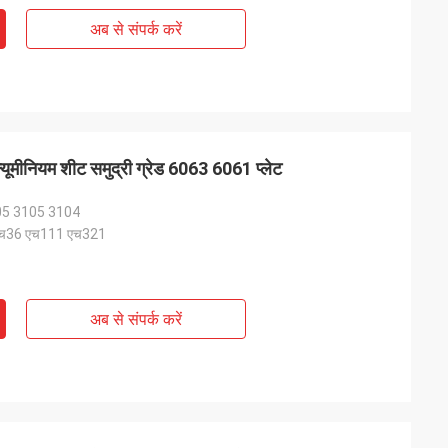
अब से संपर्क करें
ल्यूमीनियम शीट समुद्री ग्रेड 6063 6061 प्लेट
05 3105 3104
च36 एच111 एच321
अब से संपर्क करें