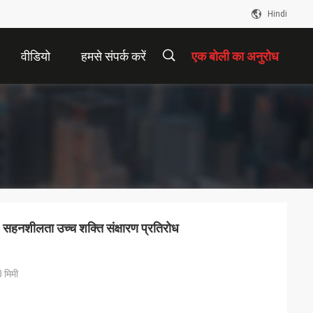
Hindi
वीडियो
हमसे संपर्क करें
एक बोली का अनुरोध
描
述
 सहनशीलता उच्च शक्ति संक्षारण प्रतिरोध
 मिमी