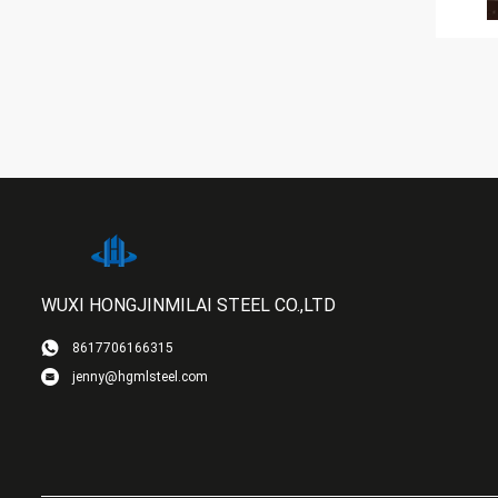
WUXI HONGJINMILAI STEEL CO.,LTD
8617706166315
jenny@hgmlsteel.com