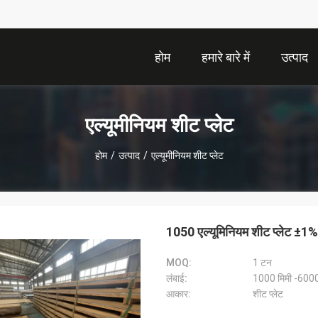
होम
हमारे बारे में
उत्पाद
एल्यूमीनियम शीट प्लेट
होम
/
उत्पाद
/
एल्यूमीनियम शीट प्लेट
1050 एल्यूमिनियम शीट प्लेट ±1%
MOQ:
1 टन
लंबाई:
1000 मिमी -6000
आकार:
शीट प्लेट