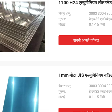
1100 H24 एल्युमीनियम शीट प्ले
मिश्र धातु:
3003 3004 30
गुस्सा:
हे एच32 एच34 
मोटाई:
0.1-15 मिमी
M.Boroomandi
वर्षों के समय में हमारे सहयोग में, हमने जीत
सबसे अच्छी कीमत
ी।
1mm मोटा JIS एल्युमिनियम क
मिश्र धातु:
3003 3004 30
गुस्सा:
हे एच32 एच34 
मोटाई:
0.1-15 मिमी