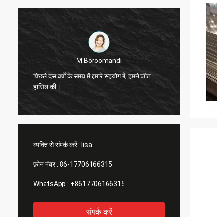
M.Boroomandi
पिछले दस वर्षों के समय में हमारे सहयोग में, हमने जीत
पिछले दस 
हासिल की।
हासिल क
व्यक्ति से संपर्क करें :
lisa
फ़ोन नंबर :
86-17706166315
WhatsApp :
+8617706166315
संपर्क करें