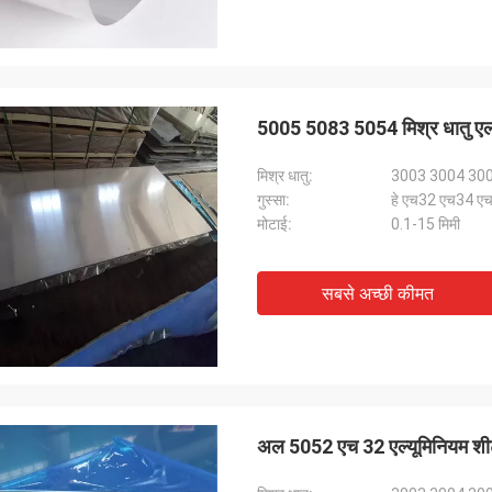
5005 5083 5054 मिश्र धातु एल्
मिश्र धातु:
3003 3004 30
गुस्सा:
हे एच32 एच34 
मोटाई:
0.1-15 मिमी
सबसे अच्छी कीमत
अल 5052 एच 32 एल्यूमिनियम शीट