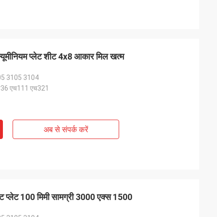
यूमीनियम प्लेट शीट 4x8 आकार मिल खत्म
05 3105 3104
एच36 एच111 एच321
अब से संपर्क करें
 प्लेट 100 मिमी सामग्री 3000 एक्स 1500