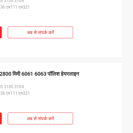
05 3105 3104
एच36 एच111 एच321
अब से संपर्क करें
ेट 2800 मिमी 6061 6063 पॉलिश हेयरलाइन
05 3105 3104
एच36 एच111 एच321
अब से संपर्क करें