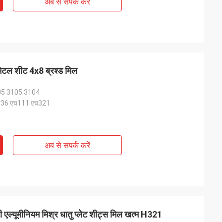
अब से संपर्क करें
ेटल शीट 4x8 ब्रश्ड मिल
05 3105 3104
एच36 एच111 एच321
अब से संपर्क करें
टी एल्यूमीनियम मिश्र धातु प्लेट शीट्स मिल खत्म H321