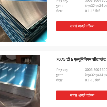
मिश्र धातु:
3003 3004 30
गुस्सा:
हे एच32 एच34 
मोटाई:
0.1-15 मिमी
सबसे अच्छी कीमत
7075 टी 6 एल्यूमिनियम शीट प्ल
मिश्र धातु:
3003 3004 30
गुस्सा:
हे एच32 एच34 
मोटाई:
0.1-15 मिमी
सबसे अच्छी कीमत