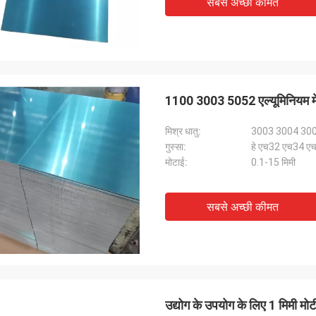
सबसे अच्छी कीमत
1100 3003 5052 एल्यूमिनियम म
मिश्र धातु:
3003 3004 30
गुस्सा:
हे एच32 एच34 
मोटाई:
0.1-15 मिमी
सबसे अच्छी कीमत
उद्योग के उपयोग के लिए 1 मिमी मो