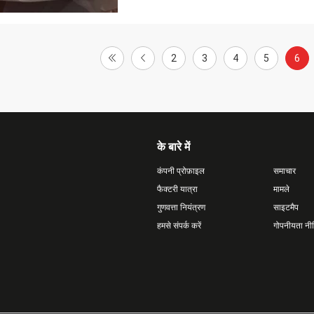
2
3
4
5
6
के बारे में
कंपनी प्रोफ़ाइल
समाचार
फैक्टरी यात्रा
मामले
गुणवत्ता नियंत्रण
साइटमैप
हमसे संपर्क करें
गोपनीयता नी