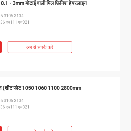
ट 0.1 - 3mm मोटाई वाली मिल फ़िनिश हेयरलाइन
05 3105 3104
एच36 एच111 एच321
अब से संपर्क करें
ॉइल (शीट प्लेट 1050 1060 1100 2800mm
05 3105 3104
एच36 एच111 एच321