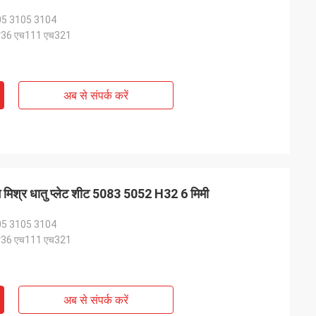
05 3105 3104
एच36 एच111 एच321
अब से संपर्क करें
यम मिश्र धातु प्लेट शीट 5083 5052 H32 6 मिमी
05 3105 3104
एच36 एच111 एच321
अब से संपर्क करें